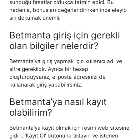
sunduğu fırsatlar oldukça tatmin edici. Bu
nedenle, bonusları değerlendirirken ince eleyip
sık dokumak önemli.
Betmanta giriş için gerekli
olan bilgiler nelerdir?
Betmanta’ya giriş yapmak için kullanıcı adı ve
şifre gereklidir. Ayrıca bir hesap
oluşturduysanız, e-posta adresinizi de
kullanarak giriş yapabilirsiniz.
Betmanta’ya nasıl kayıt
olabilirim?
Betmanta’ya kayıt olmak için resmi web sitesine
gidin, ‘Kayıt Ol’ butonuna tıklayın ve istenen