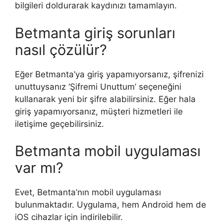
bilgileri doldurarak kaydınızı tamamlayın.
Betmanta giriş sorunları
nasıl çözülür?
Eğer Betmanta’ya giriş yapamıyorsanız, şifrenizi
unuttuysanız ‘Şifremi Unuttum’ seçeneğini
kullanarak yeni bir şifre alabilirsiniz. Eğer hala
giriş yapamıyorsanız, müşteri hizmetleri ile
iletişime geçebilirsiniz.
Betmanta mobil uygulaması
var mı?
Evet, Betmanta’nın mobil uygulaması
bulunmaktadır. Uygulama, hem Android hem de
iOS cihazlar için indirilebilir.