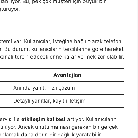
alabiliyor. Bu, pek çok müşteri için büyük bir
turuyor.
emi var. Kullanıcılar, isteğine bağlı olarak telefon,
. Bu durum, kullanıcıların tercihlerine göre hareket
nalı tercih edeceklerine karar vermek zor olabilir.
Avantajları
Anında yanıt, hızlı çözüm
Detaylı yanıtlar, kayıtlı iletişim
rvisi ile
etkileşim kalitesi
artıyor. Kullanıcıların
çözülüyor. Ancak unutulmaması gereken bir gerçek
ı anlamak daha derin bir bağlılık yaratabilir.