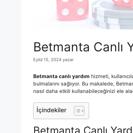
Betmanta Canlı 
Eylül 15, 2024
yazar
Betmanta canlı yardım
hizmeti, kullanıcı
bulmalarını sağlıyor. Bu makalede, Betmant
nasıl daha etkili kullanabileceğinizi ele al
İçindekiler
Betmanta Canlı Yardı