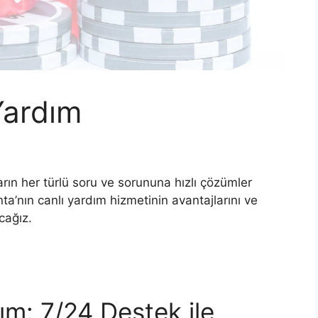
Yardım
ların her türlü soru ve sorununa hızlı çözümler
a’nın canlı yardım hizmetinin avantajlarını ve
acağız.
m: 7/24 Destek ile