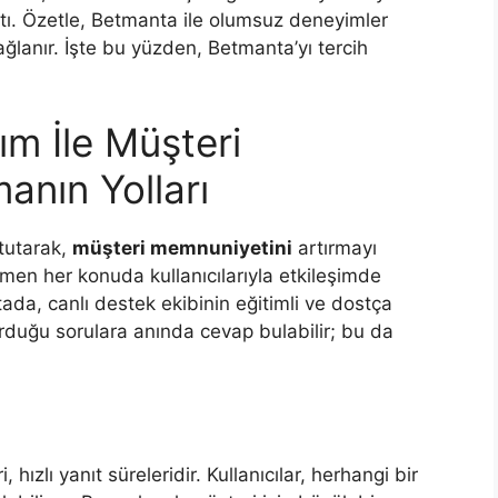
ı. Özetle, Betmanta ile olumsuz deneyimler
sağlanır. İşte bu yüzden, Betmanta’yı tercih
m İle Müşteri
anın Yolları
tutarak,
müşteri memnuniyetini
artırmayı
men her konuda kullanıcılarıyla etkileşimde
ada, canlı destek ekibinin eğitimli ve dostça
sorduğu sorulara anında cevap bulabilir; bu da
hızlı yanıt süreleridir. Kullanıcılar, herhangi bir