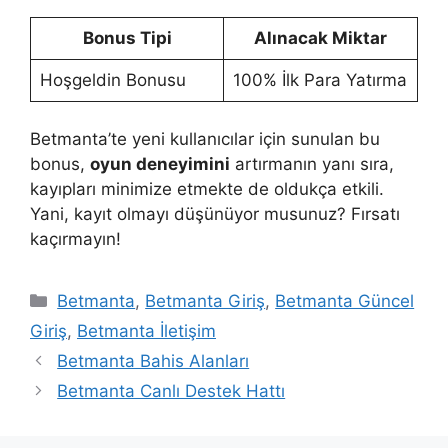
Bonus Tipi
Alınacak Miktar
Hoşgeldin Bonusu
100% İlk Para Yatırma
Betmanta’te yeni kullanıcılar için sunulan bu
bonus,
oyun deneyimini
artırmanın yanı sıra,
kayıpları minimize etmekte de oldukça etkili.
Yani, kayıt olmayı düşünüyor musunuz? Fırsatı
kaçırmayın!
Kategoriler
Betmanta
,
Betmanta Giriş
,
Betmanta Güncel
Giriş
,
Betmanta İletişim
Betmanta Bahis Alanları
Betmanta Canlı Destek Hattı