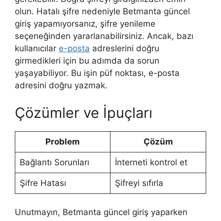
olun. Hatalı şifre nedeniyle Betmanta güncel
giriş yapamıyorsanız, şifre yenileme
seçeneğinden yararlanabilirsiniz. Ancak, bazı
kullanıcılar
e-posta
adreslerini doğru
girmedikleri için bu adımda da sorun
yaşayabiliyor. Bu işin püf noktası, e-posta
adresini doğru yazmak.
Çözümler ve İpuçları
Problem
Çözüm
Bağlantı Sorunları
İnterneti kontrol et
Şifre Hatası
Şifreyi sıfırla
Unutmayın, Betmanta güncel giriş yaparken