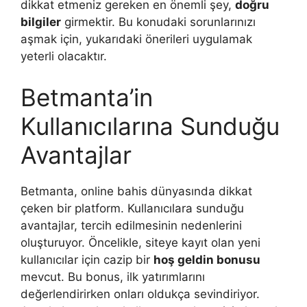
dikkat etmeniz gereken en önemli şey,
doğru
bilgiler
girmektir. Bu konudaki sorunlarınızı
aşmak için, yukarıdaki önerileri uygulamak
yeterli olacaktır.
Betmanta’in
Kullanıcılarına Sunduğu
Avantajlar
Betmanta, online bahis dünyasında dikkat
çeken bir platform. Kullanıcılara sunduğu
avantajlar, tercih edilmesinin nedenlerini
oluşturuyor. Öncelikle, siteye kayıt olan yeni
kullanıcılar için cazip bir
hoş geldin bonusu
mevcut. Bu bonus, ilk yatırımlarını
değerlendirirken onları oldukça sevindiriyor.