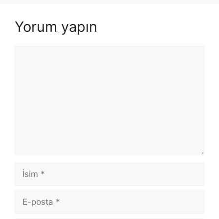
Yorum yapın
Yorum
İsim
E-
posta