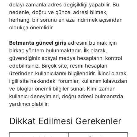
dolayı zamanla adres değişikliği yapabilir. Bu
nedenle, doğru ve güncel adresi bilmek,
herhangi bir sorunu en aza indirmek açısından
oldukça önemlidir.
Betmanta
güncel giriş
adresini bulmak için
birkaç yöntem bulunmaktadır. İlk olarak,
güvendiğiniz sosyal medya hesaplarını kontrol
edebilirsiniz. Birçok site, resmi hesapları
üzerinden kullanıcılarını bilgilendirir. İkinci olarak,
ilgili site hakkındaki forumlar, kullanım kılavuzları
ve bloglar önemli bilgiler sunar. Kimi zaman
kullanıcı deneyimleri, doğru adresi bulmanızda
yardımcı olabilir.
Dikkat Edilmesi Gerekenler