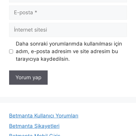
E-
posta
İnternet
sitesi
Daha sonraki yorumlarımda kullanılması için
adım, e-posta adresim ve site adresim bu
tarayıcıya kaydedilsin.
Betmanta Kullanıcı Yorumları
Betmanta Şikayetleri