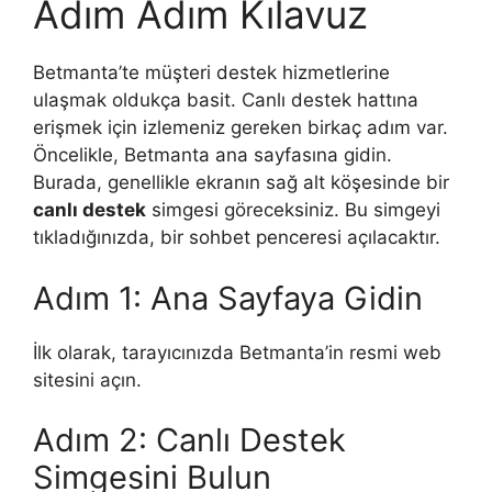
Adım Adım Kılavuz
Betmanta’te müşteri destek hizmetlerine
ulaşmak oldukça basit. Canlı destek hattına
erişmek için izlemeniz gereken birkaç adım var.
Öncelikle, Betmanta ana sayfasına gidin.
Burada, genellikle ekranın sağ alt köşesinde bir
canlı destek
simgesi göreceksiniz. Bu simgeyi
tıkladığınızda, bir sohbet penceresi açılacaktır.
Adım 1: Ana Sayfaya Gidin
İlk olarak, tarayıcınızda Betmanta’in resmi web
sitesini açın.
Adım 2: Canlı Destek
Simgesini Bulun