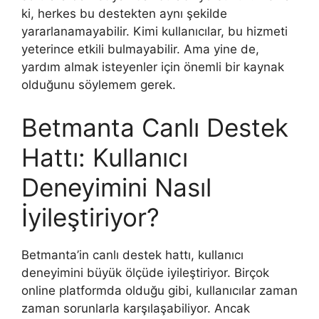
ki, herkes bu destekten aynı şekilde
yararlanamayabilir. Kimi kullanıcılar, bu hizmeti
yeterince etkili bulmayabilir. Ama yine de,
yardım almak isteyenler için önemli bir kaynak
olduğunu söylemem gerek.
Betmanta Canlı Destek
Hattı: Kullanıcı
Deneyimini Nasıl
İyileştiriyor?
Betmanta’in canlı destek hattı, kullanıcı
deneyimini büyük ölçüde iyileştiriyor. Birçok
online platformda olduğu gibi, kullanıcılar zaman
zaman sorunlarla karşılaşabiliyor. Ancak