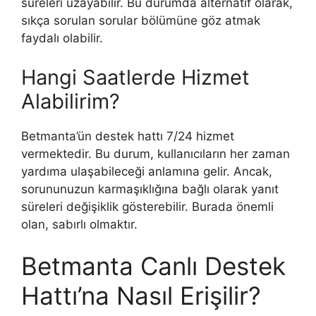
süreleri uzayabilir. Bu durumda alternatif olarak,
sıkça sorulan sorular bölümüne göz atmak
faydalı olabilir.
Hangi Saatlerde Hizmet
Alabilirim?
Betmanta’ün destek hattı 7/24 hizmet
vermektedir. Bu durum, kullanıcıların her zaman
yardıma ulaşabileceği anlamına gelir. Ancak,
sorununuzun karmaşıklığına bağlı olarak yanıt
süreleri değişiklik gösterebilir. Burada önemli
olan, sabırlı olmaktır.
Betmanta Canlı Destek
Hattı’na Nasıl Erişilir?