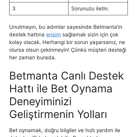
3
Sorunuzu iletin.
Unutmayın, bu adımlar sayesinde Betmanta’in
destek hattına
erişim
sağlamak sizin için çok
kolay olacak. Herhangi bir sorun yaşarsanız, ne
olursa olsun çekinmeyin! Çünkü müşteri desteği
her zaman burada.
Betmanta Canlı Destek
Hattı ile Bet Oynama
Deneyiminizi
Geliştirmenin Yolları
Bet oynamak, doğru bilgiler ve hızlı yardım ile