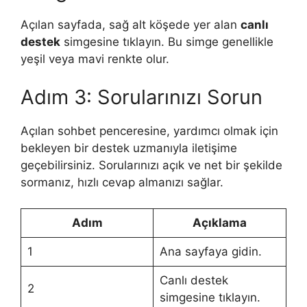
Açılan sayfada, sağ alt köşede yer alan
canlı
destek
simgesine tıklayın. Bu simge genellikle
yeşil veya mavi renkte olur.
Adım 3: Sorularınızı Sorun
Açılan sohbet penceresine, yardımcı olmak için
bekleyen bir destek uzmanıyla iletişime
geçebilirsiniz. Sorularınızı açık ve net bir şekilde
sormanız, hızlı cevap almanızı sağlar.
Adım
Açıklama
1
Ana sayfaya gidin.
Canlı destek
2
simgesine tıklayın.