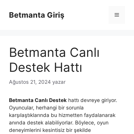
İçeriğe
atla
Betmanta Giriş
Menü
Betmanta Canlı
Destek Hattı
Ağustos 21, 2024
yazar
Betmanta Canlı Destek
hattı devreye giriyor.
Oyuncular, herhangi bir sorunla
karşılaştıklarında bu hizmetten faydalanarak
anında destek alabiliyorlar. Böylece, oyun
deneyimlerini kesintisiz bir şekilde