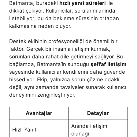
Betmanta, buradaki
hızlı yanıt süreleri
ile
dikkat çekiyor. Kullanıcılar, sorularını anında
iletebiliyor; bu da bekleme süresinin ortadan
kalkmasına neden oluyor.
Destek ekibinin profesyonelliği de önemli bir
faktör. Gerçek bir insanla iletişim kurmak,
sorunları daha rahat dile getirmeyi sağlıyor. Bu
bağlamda, Betmanta’in sunduğu
şeffaf iletişim
sayesinde kullanıcılar kendilerini daha güvende
hissediyor. Ekip, yalnızca sorun çözme odaklı
değil, aynı zamanda tavsiyeler sunarak kullanıcı
deneyimini zenginleştiriyor.
Avantajlar
Detaylar
Anında iletişim
Hızlı Yanıt
olanağı